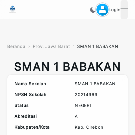
Login
open
Beranda
Prov. Jawa Barat
SMAN 1 BABAKAN
SMAN 1 BABAKAN
Nama Sekolah
SMAN 1 BABAKAN
NPSN Sekolah
20214969
Status
NEGERI
Akreditasi
A
Kabupaten/Kota
Kab. Cirebon