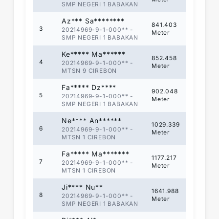
SMP NEGERI 1 BABAKAN
Az*** Sa********
841.403
3
20214969-9-1-000**
-
Meter
SMP NEGERI 1 BABAKAN
Ke***** Ma******
852.458
4
20214969-9-1-000**
-
Meter
MTSN 9 CIREBON
Fa***** Dz****
902.048
5
20214969-9-1-000**
-
Meter
SMP NEGERI 1 BABAKAN
Ne**** An******
1029.339
6
20214969-9-1-000**
-
Meter
MTSN 1 CIREBON
Fa***** Ma*******
1177.217
7
20214969-9-1-000**
-
Meter
MTSN 1 CIREBON
Ji**** Nu**
1641.988
8
20214969-9-1-000**
-
Meter
SMP NEGERI 1 BABAKAN