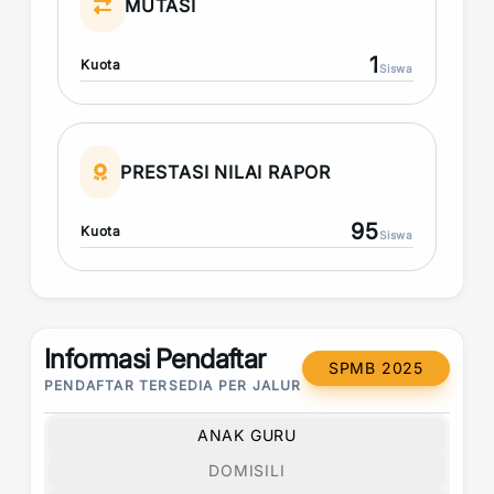
MUTASI
1
Kuota
Siswa
PRESTASI NILAI RAPOR
95
Kuota
Siswa
Informasi Pendaftar
SPMB 2025
PENDAFTAR TERSEDIA PER JALUR
ANAK GURU
DOMISILI