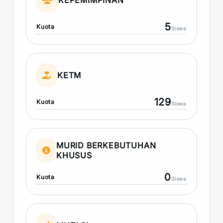
KEPEMIMPINAN
5
Kuota
Siswa
KETM
129
Kuota
Siswa
MURID BERKEBUTUHAN
KHUSUS
0
Kuota
Siswa