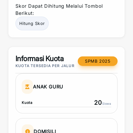
Skor
Dapat Dihitung Melalui Tombol
Berikut:
Hitung
Skor
Informasi Kuota
SPMB 2025
KUOTA TERSEDIA PER JALUR
ANAK GURU
20
Kuota
Siswa
DOMISILI