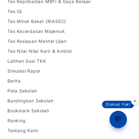
Tes Kepribadian MBTI & Gaya Belajar
Tes IQ
Tes Minat Bakat (RIASEC)
Tes Kecerdasan Majemuk
Tes Kesiapan Mental Ujian
Tes Nilai-Nilai Karir & Ambisi
Latihan Soal TKA
Simulasi Rapor
Berita
Peta Sekolah
Bandingkan Sekolah
Diskusi Yuk!
Bookmark Sekolah
💬
Ranking
Tentang Kami