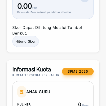
0.00
Poin
Rata-rata
Poin
seluruh pendaftar diterima
Skor
Dapat Dihitung Melalui Tombol
Berikut:
Hitung
Skor
Informasi Kuota
SPMB 2025
KUOTA TERSEDIA PER JALUR
ANAK GURU
0
KULINER
Siswa