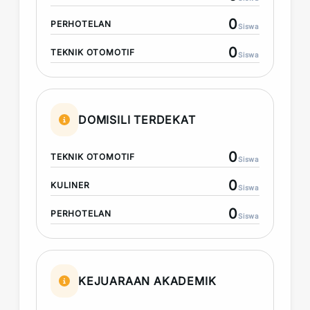
0
PERHOTELAN
Siswa
0
TEKNIK OTOMOTIF
Siswa
DOMISILI TERDEKAT
0
TEKNIK OTOMOTIF
Siswa
0
KULINER
Siswa
0
PERHOTELAN
Siswa
KEJUARAAN AKADEMIK