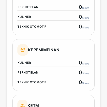
0
PERHOTELAN
Siswa
0
KULINER
Siswa
0
TEKNIK OTOMOTIF
Siswa
KEPEMIMPINAN
0
KULINER
Siswa
0
PERHOTELAN
Siswa
0
TEKNIK OTOMOTIF
Siswa
KETM