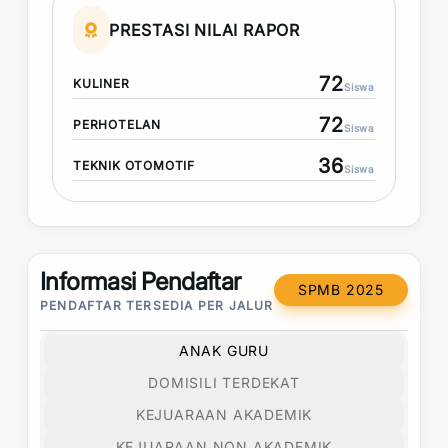
PRESTASI NILAI RAPOR
72
KULINER
Siswa
72
PERHOTELAN
Siswa
36
TEKNIK OTOMOTIF
Siswa
Informasi Pendaftar
SPMB 2025
PENDAFTAR TERSEDIA PER JALUR
ANAK GURU
DOMISILI TERDEKAT
KEJUARAAN AKADEMIK
KEJUARAAN NON AKADEMIK