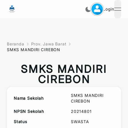
Login
open
Beranda
Prov. Jawa Barat
SMKS MANDIRI CIREBON
SMKS MANDIRI
CIREBON
SMKS MANDIRI
Nama Sekolah
CIREBON
NPSN Sekolah
20214801
Status
SWASTA