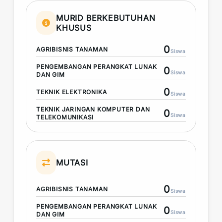
MURID BERKEBUTUHAN
KHUSUS
0
AGRIBISNIS TANAMAN
Siswa
PENGEMBANGAN PERANGKAT LUNAK
0
Siswa
DAN GIM
0
TEKNIK ELEKTRONIKA
Siswa
TEKNIK JARINGAN KOMPUTER DAN
0
Siswa
TELEKOMUNIKASI
MUTASI
0
AGRIBISNIS TANAMAN
Siswa
PENGEMBANGAN PERANGKAT LUNAK
0
Siswa
DAN GIM