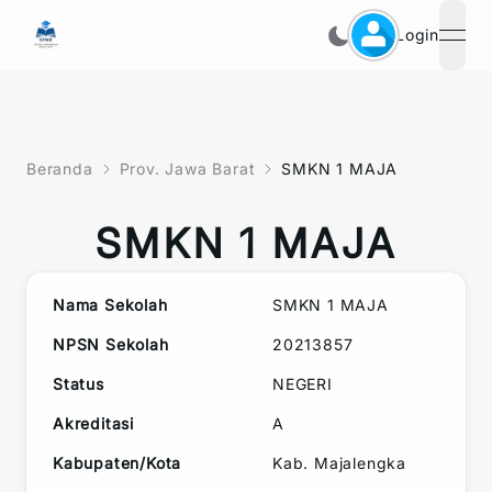
Login
open
Beranda
Prov. Jawa Barat
SMKN 1 MAJA
SMKN 1 MAJA
Nama Sekolah
SMKN 1 MAJA
NPSN Sekolah
20213857
Status
NEGERI
Akreditasi
A
Kabupaten/Kota
Kab. Majalengka