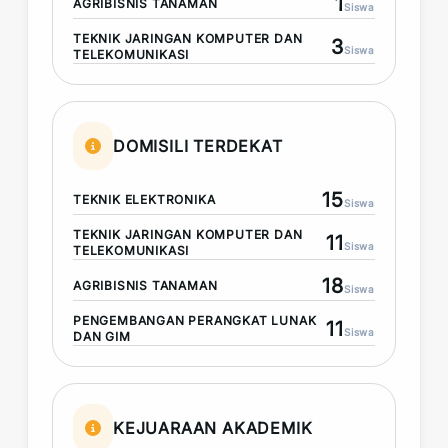
1
AGRIBISNIS TANAMAN
Siswa
TEKNIK JARINGAN KOMPUTER DAN
3
Siswa
TELEKOMUNIKASI
DOMISILI TERDEKAT
15
TEKNIK ELEKTRONIKA
Siswa
TEKNIK JARINGAN KOMPUTER DAN
11
Siswa
TELEKOMUNIKASI
18
AGRIBISNIS TANAMAN
Siswa
PENGEMBANGAN PERANGKAT LUNAK
11
Siswa
DAN GIM
KEJUARAAN AKADEMIK