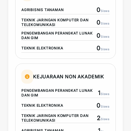
0
AGRIBISNIS TANAMAN
Siswa
TEKNIK JARINGAN KOMPUTER DAN
0
Siswa
TELEKOMUNIKASI
PENGEMBANGAN PERANGKAT LUNAK
0
Siswa
DAN GIM
0
TEKNIK ELEKTRONIKA
Siswa
KEJUARAAN NON AKADEMIK
PENGEMBANGAN PERANGKAT LUNAK
1
Siswa
DAN GIM
0
TEKNIK ELEKTRONIKA
Siswa
TEKNIK JARINGAN KOMPUTER DAN
2
Siswa
TELEKOMUNIKASI
1
AGRIBISNIS TANAMAN