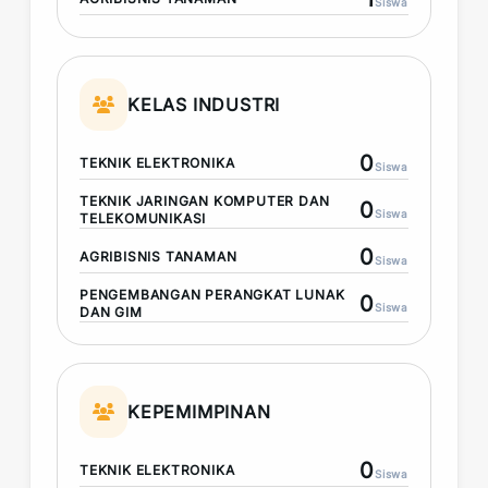
Siswa
KELAS INDUSTRI
0
TEKNIK ELEKTRONIKA
Siswa
TEKNIK JARINGAN KOMPUTER DAN
0
Siswa
TELEKOMUNIKASI
0
AGRIBISNIS TANAMAN
Siswa
PENGEMBANGAN PERANGKAT LUNAK
0
Siswa
DAN GIM
KEPEMIMPINAN
0
TEKNIK ELEKTRONIKA
Siswa