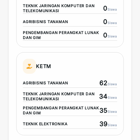
TEKNIK JARINGAN KOMPUTER DAN
0
Siswa
TELEKOMUNIKASI
0
AGRIBISNIS TANAMAN
Siswa
PENGEMBANGAN PERANGKAT LUNAK
0
Siswa
DAN GIM
KETM
62
AGRIBISNIS TANAMAN
Siswa
TEKNIK JARINGAN KOMPUTER DAN
34
Siswa
TELEKOMUNIKASI
PENGEMBANGAN PERANGKAT LUNAK
35
Siswa
DAN GIM
39
TEKNIK ELEKTRONIKA
Siswa