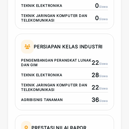
0
TEKNIK ELEKTRONIKA
Siswa
TEKNIK JARINGAN KOMPUTER DAN
0
Siswa
TELEKOMUNIKASI
PERSIAPAN KELAS INDUSTRI
PENGEMBANGAN PERANGKAT LUNAK
22
Siswa
DAN GIM
28
TEKNIK ELEKTRONIKA
Siswa
TEKNIK JARINGAN KOMPUTER DAN
22
Siswa
TELEKOMUNIKASI
36
AGRIBISNIS TANAMAN
Siswa
PRESTASI NILAI RAPOR