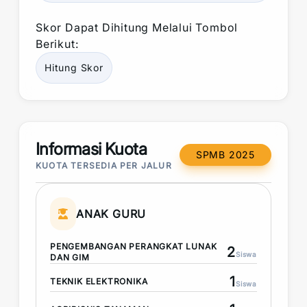
Skor
Dapat Dihitung Melalui Tombol
Berikut:
Hitung
Skor
Informasi Kuota
SPMB 2025
KUOTA TERSEDIA PER JALUR
ANAK GURU
PENGEMBANGAN PERANGKAT LUNAK
2
Siswa
DAN GIM
1
TEKNIK ELEKTRONIKA
Siswa