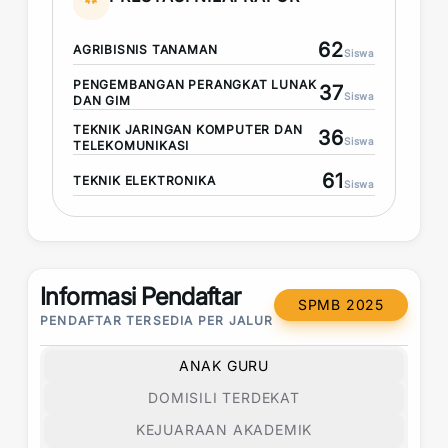
62
AGRIBISNIS TANAMAN
Siswa
PENGEMBANGAN PERANGKAT LUNAK
37
Siswa
DAN GIM
TEKNIK JARINGAN KOMPUTER DAN
36
Siswa
TELEKOMUNIKASI
61
TEKNIK ELEKTRONIKA
Siswa
Informasi Pendaftar
SPMB 2025
PENDAFTAR TERSEDIA PER JALUR
ANAK GURU
DOMISILI TERDEKAT
KEJUARAAN AKADEMIK