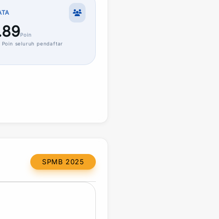
ATA
.89
Poin
Poin
seluruh pendaftar
SPMB 2025