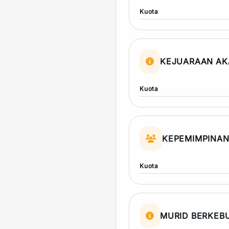
Kuota
KEJUARAAN AK
Kuota
KEPEMIMPINA
Kuota
MURID BERKEB