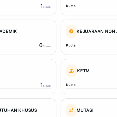
1
Kuota
Siswa
ADEMIK
KEJUARAAN NON 
0
Kuota
Siswa
N
KETM
1
Kuota
Siswa
UTUHAN KHUSUS
MUTASI