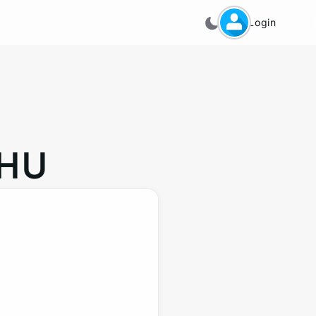
Login
AHU