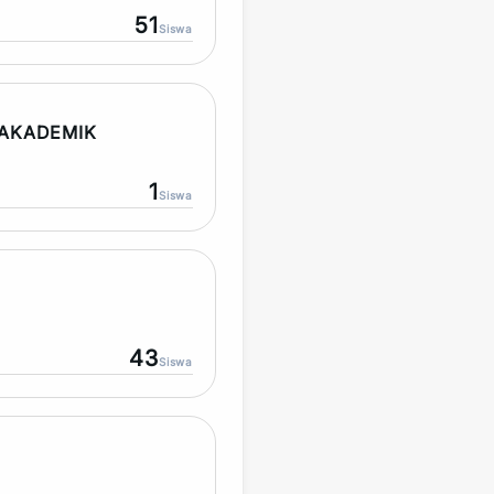
51
Siswa
AKADEMIK
1
Siswa
43
Siswa