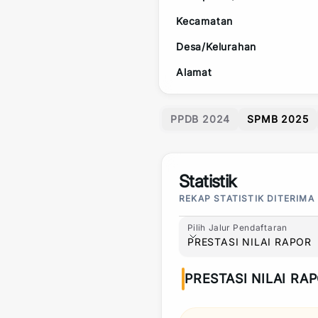
Kecamatan
Desa/Kelurahan
Alamat
PPDB 2024
SPMB 2025
Statistik
REKAP STATISTIK DITERIMA
Pilih Jalur Pendaftaran
Pilih Jalur Pendaftaran
PRESTASI NILAI RAPOR
PRESTASI NILAI RA