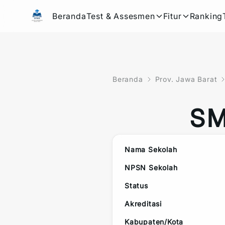
Beranda
Test & Assesmen
Fitur
Ranking
Beranda
Prov. Jawa Barat
SM
Nama Sekolah
NPSN Sekolah
Status
Akreditasi
Kabupaten/Kota