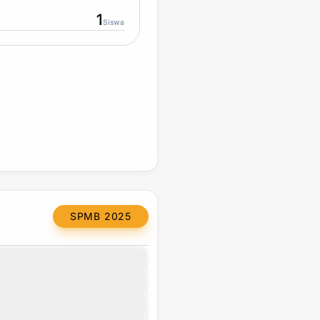
1
Siswa
SPMB 2025