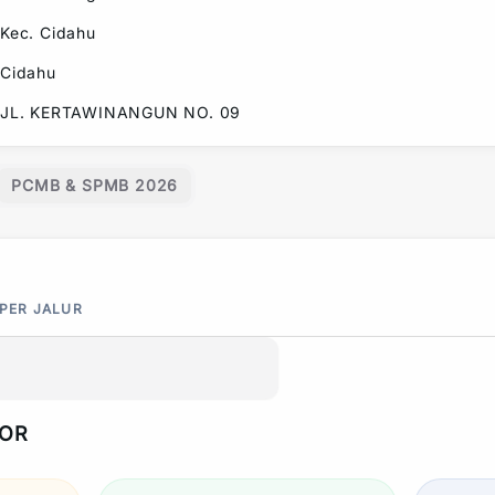
Kec.
Cidahu
Cidahu
JL. KERTAWINANGUN NO. 09
PCMB & SPMB 2026
 PER JALUR
POR