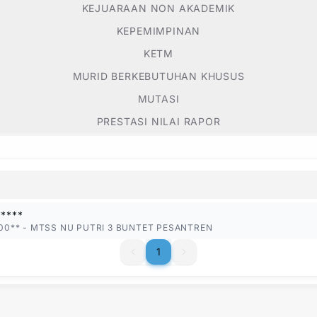
KEJUARAAN NON AKADEMIK
KEPEMIMPINAN
KETM
MURID BERKEBUTUHAN KHUSUS
MUTASI
PRESTASI NILAI RAPOR
****
00**
-
MTSS NU PUTRI 3 BUNTET PESANTREN
1
1