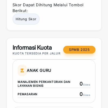
Skor
Dapat Dihitung Melalui Tombol
Berikut:
Hitung
Skor
Informasi Kuota
SPMB 2025
KUOTA TERSEDIA PER JALUR
ANAK GURU
MANAJEMEN PERKANTORAN DAN
0
Siswa
LAYANAN BISNIS
0
PEMASARAN
Siswa