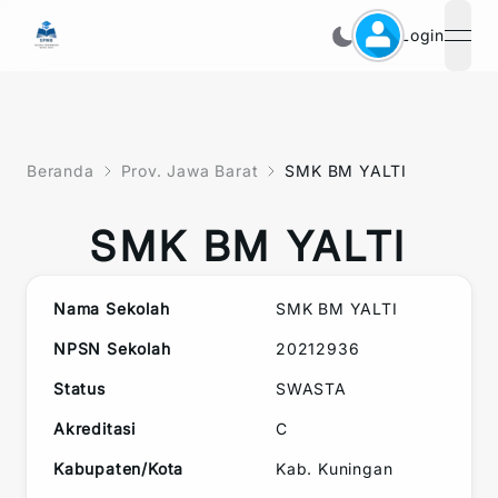
Login
open
Beranda
Prov. Jawa Barat
SMK BM YALTI
SMK BM YALTI
Nama Sekolah
SMK BM YALTI
NPSN Sekolah
20212936
Status
SWASTA
Akreditasi
C
Kabupaten/Kota
Kab. Kuningan