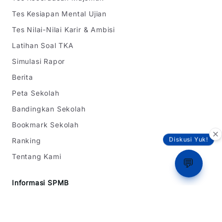
Tes Kesiapan Mental Ujian
Tes Nilai-Nilai Karir & Ambisi
Latihan Soal TKA
Simulasi Rapor
Berita
Peta Sekolah
Bandingkan Sekolah
Bookmark Sekolah
Ranking
Diskusi Yuk!
Tentang Kami
💬
Informasi SPMB
SPMB Jawa Barat
SPMB DKI Jakarta