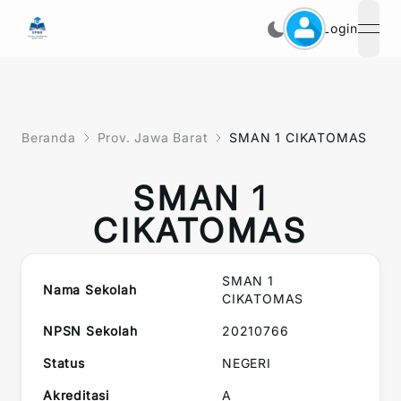
Login
open
Beranda
Prov. Jawa Barat
SMAN 1 CIKATOMAS
SMAN 1
CIKATOMAS
SMAN 1
Nama Sekolah
CIKATOMAS
NPSN Sekolah
20210766
Status
NEGERI
Akreditasi
A