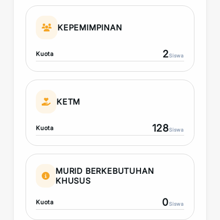
KEPEMIMPINAN
2
Kuota
Siswa
KETM
128
Kuota
Siswa
MURID BERKEBUTUHAN
KHUSUS
0
Kuota
Siswa