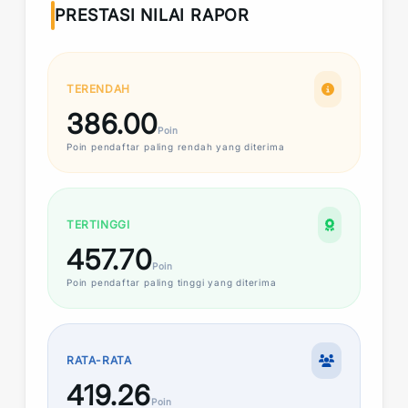
PRESTASI NILAI RAPOR
TERENDAH
386.00
Poin
Poin
pendaftar paling rendah yang diterima
TERTINGGI
457.70
Poin
Poin
pendaftar paling tinggi yang diterima
RATA-RATA
419.26
Poin