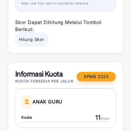
Rata-rata
Poin
seluruh pendaftar diterima
Skor
Dapat Dihitung Melalui Tombol
Berikut:
Hitung
Skor
Informasi Kuota
SPMB 2025
KUOTA TERSEDIA PER JALUR
ANAK GURU
11
Kuota
Siswa