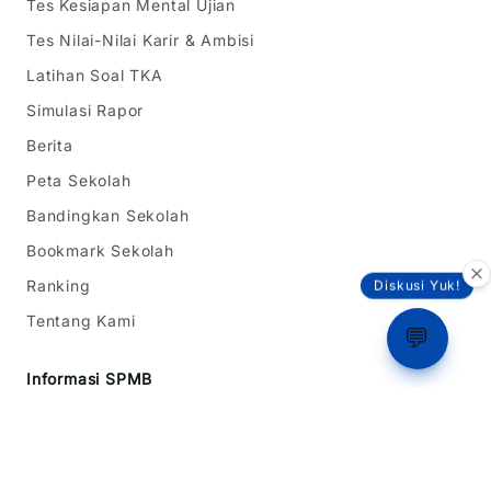
Tes Kesiapan Mental Ujian
Tes Nilai-Nilai Karir & Ambisi
Latihan Soal TKA
Simulasi Rapor
Berita
Peta Sekolah
Bandingkan Sekolah
Bookmark Sekolah
Ranking
Diskusi Yuk!
Tentang Kami
💬
Informasi SPMB
SPMB Jawa Barat
SPMB DKI Jakarta