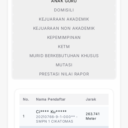
ANAK GURU
DOMISILI
KEJUARAAN AKADEMIK
KEJUARAAN NON AKADEMIK
KEPEMIMPINAN
KETM
MURID BERKEBUTUHAN KHUSUS
MUTASI
PRESTASI NILAI RAPOR
No.
Nama Pendaftar
Jarak
Ci**** Ku*****
263.741
1
20210766-9-1-000**
-
Meter
SMPN 1 CIKATOMAS