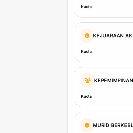
Kuota
KEJUARAAN AK
Kuota
KEPEMIMPINA
Kuota
MURID BERKEB