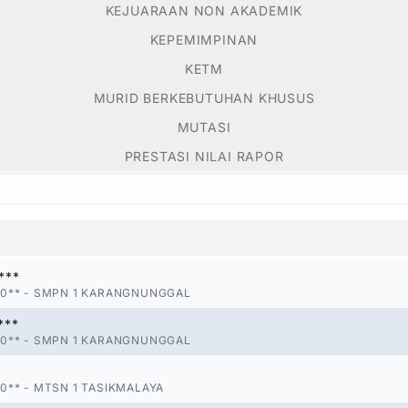
KEJUARAAN NON AKADEMIK
KEPEMIMPINAN
KETM
MURID BERKEBUTUHAN KHUSUS
MUTASI
PRESTASI NILAI RAPOR
***
0**
-
SMPN 1 KARANGNUNGGAL
***
0**
-
SMPN 1 KARANGNUNGGAL
0**
-
MTSN 1 TASIKMALAYA