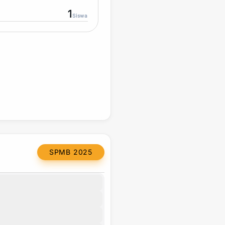
1
Siswa
SPMB 2025