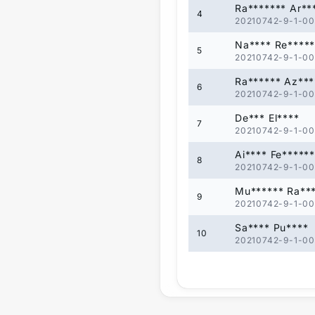
Ra******* Ar**
4
20210742-9-1-00
Na**** Re****
5
20210742-9-1-00
Ra****** Az***
6
20210742-9-1-00
De*** El****
7
20210742-9-1-00
Ai**** Fe*****
8
20210742-9-1-00
Mu****** Ra**
9
20210742-9-1-00
Sa**** Pu****
10
20210742-9-1-00