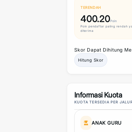
TERENDAH
400.20
Poin
Poin
pendaftar paling rendah y
diterima
Skor
Dapat Dihitung Mel
Hitung
Skor
Informasi Kuota
KUOTA TERSEDIA PER JALU
ANAK GURU