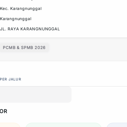
Kec.
Karangnunggal
Karangnunggal
JL. RAYA KARANGNUNGGAL
PCMB & SPMB 2026
 PER JALUR
POR