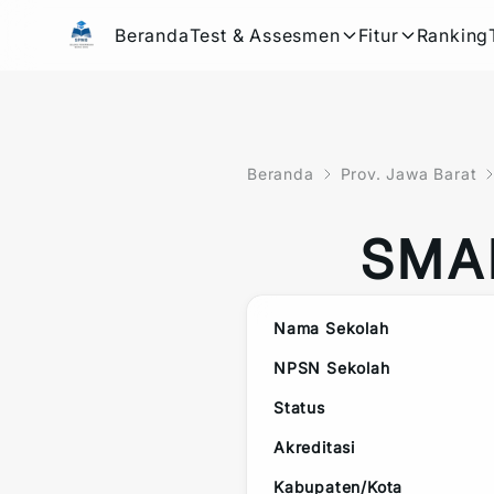
Beranda
Test & Assesmen
Fitur
Ranking
Beranda
Prov. Jawa Barat
SMA
Nama Sekolah
NPSN Sekolah
Status
Akreditasi
Kabupaten/Kota