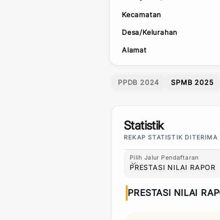
Kecamatan
Desa/Kelurahan
Alamat
PPDB 2024
SPMB 2025
Statistik
REKAP STATISTIK DITERIMA
Pilih Jalur Pendaftaran
Pilih Jalur Pendaftaran
PRESTASI NILAI RAPOR
PRESTASI NILAI RA