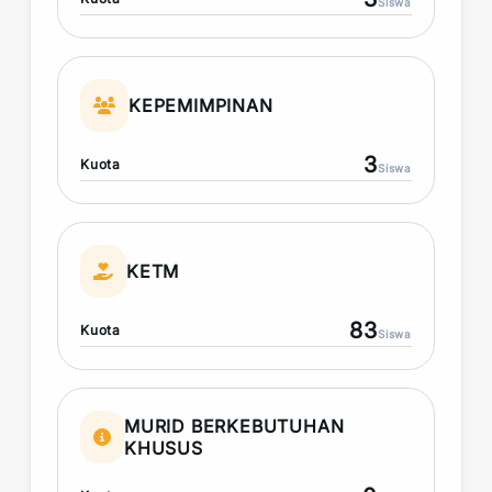
Siswa
KEPEMIMPINAN
3
Kuota
Siswa
KETM
83
Kuota
Siswa
MURID BERKEBUTUHAN
KHUSUS