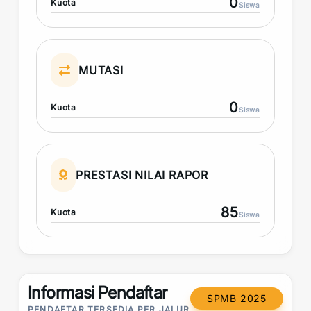
0
Kuota
Siswa
MUTASI
0
Kuota
Siswa
PRESTASI NILAI RAPOR
85
Kuota
Siswa
Informasi Pendaftar
SPMB 2025
PENDAFTAR TERSEDIA PER JALUR