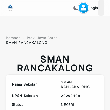
Login
open
Beranda
Prov. Jawa Barat
SMAN RANCAKALONG
SMAN
RANCAKALONG
SMAN
Nama Sekolah
RANCAKALONG
NPSN Sekolah
20208408
Status
NEGERI