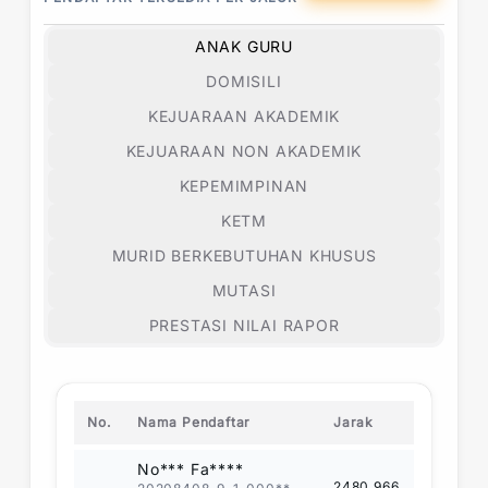
ANAK GURU
DOMISILI
KEJUARAAN AKADEMIK
KEJUARAAN NON AKADEMIK
KEPEMIMPINAN
KETM
MURID BERKEBUTUHAN KHUSUS
MUTASI
PRESTASI NILAI RAPOR
No.
Nama Pendaftar
Jarak
No*** Fa****
2480.966