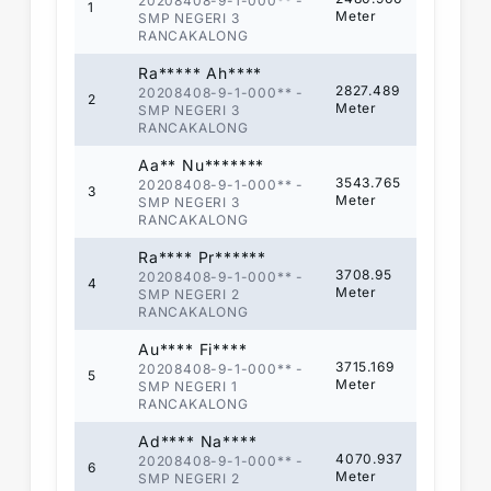
20208408-9-1-000**
-
1
Meter
SMP NEGERI 3
RANCAKALONG
Ra***** Ah****
2827.489
20208408-9-1-000**
-
2
Meter
SMP NEGERI 3
RANCAKALONG
Aa** Nu*******
3543.765
20208408-9-1-000**
-
3
Meter
SMP NEGERI 3
RANCAKALONG
Ra**** Pr******
3708.95
20208408-9-1-000**
-
4
Meter
SMP NEGERI 2
RANCAKALONG
Au**** Fi****
3715.169
20208408-9-1-000**
-
5
Meter
SMP NEGERI 1
RANCAKALONG
Ad**** Na****
4070.937
20208408-9-1-000**
-
6
Meter
SMP NEGERI 2