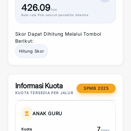
426.09
Poin
Rata-rata
Poin
seluruh pendaftar diterima
Skor
Dapat Dihitung Melalui Tombol
Berikut:
Hitung
Skor
Informasi Kuota
SPMB 2025
KUOTA TERSEDIA PER JALUR
ANAK GURU
7
Kuota
Siswa