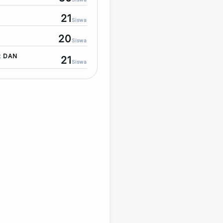
21
Siswa
20
Siswa
R DAN
21
Siswa