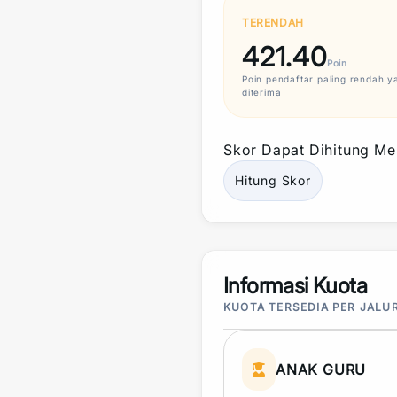
TERENDAH
421.40
Poin
Poin
pendaftar paling rendah y
diterima
Skor
Dapat Dihitung Mel
Hitung
Skor
Informasi Kuota
KUOTA TERSEDIA PER JALU
ANAK GURU