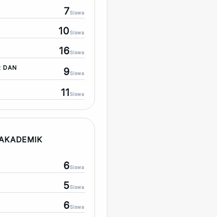
7
Siswa
10
Siswa
16
Siswa
R DAN
9
Siswa
11
Siswa
AKADEMIK
6
Siswa
5
Siswa
6
Siswa