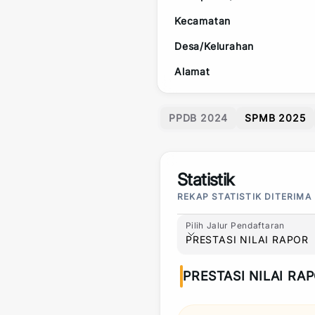
Kecamatan
Desa/Kelurahan
Alamat
PPDB 2024
SPMB 2025
Statistik
REKAP STATISTIK DITERIMA
Pilih Jalur Pendaftaran
Pilih Jalur Pendaftaran
PRESTASI NILAI RAPOR
PRESTASI NILAI RA