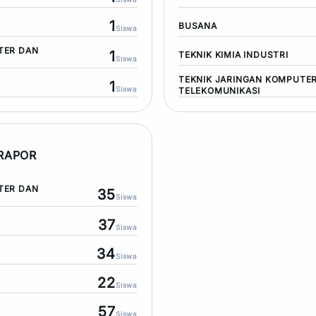
1
BUSANA
Siswa
TER DAN
1
TEKNIK KIMIA INDUSTRI
Siswa
TEKNIK JARINGAN KOMPUTE
1
Siswa
TELEKOMUNIKASI
 RAPOR
TER DAN
35
Siswa
37
Siswa
34
Siswa
22
Siswa
57
Siswa