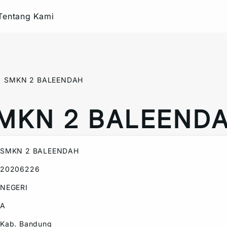
Tentang Kami
SMKN 2 BALEENDAH
MKN 2 BALEEND
SMKN 2 BALEENDAH
20206226
NEGERI
A
Kab. Bandung