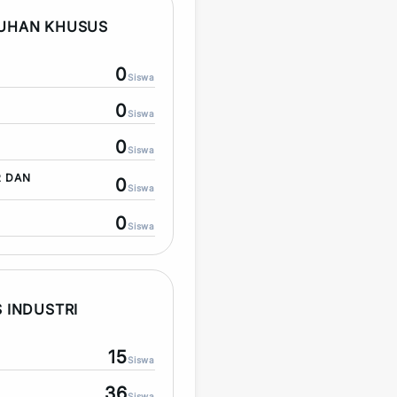
TUHAN KHUSUS
0
Siswa
0
Siswa
0
Siswa
R DAN
0
Siswa
0
Siswa
 INDUSTRI
15
Siswa
36
Siswa