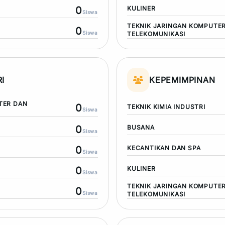
0
KULINER
Siswa
TEKNIK JARINGAN KOMPUTE
0
Siswa
TELEKOMUNIKASI
I
KEPEMIMPINAN
TER DAN
0
TEKNIK KIMIA INDUSTRI
Siswa
0
BUSANA
Siswa
0
KECANTIKAN DAN SPA
Siswa
0
KULINER
Siswa
TEKNIK JARINGAN KOMPUTE
0
Siswa
TELEKOMUNIKASI