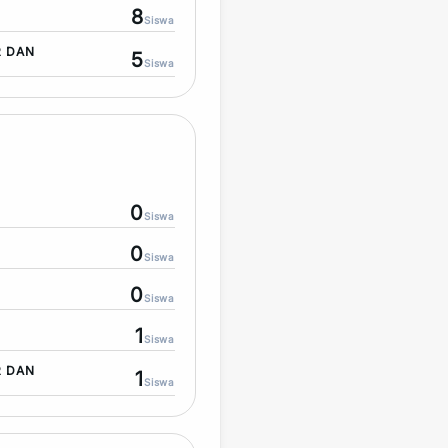
8
Siswa
R DAN
5
Siswa
0
Siswa
0
Siswa
0
Siswa
1
Siswa
R DAN
1
Siswa