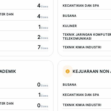
4
KECANTIKAN DAN SPA
Siswa
TER DAN
4
BUSANA
Siswa
1
KULINER
Siswa
TEKNIK JARINGAN KOMPUTE
2
Siswa
TELEKOMUNIKASI
7
TEKNIK KIMIA INDUSTRI
Siswa
ADEMIK
KEJUARAAN NON 
0
BUSANA
Siswa
1
KECANTIKAN DAN SPA
Siswa
TER DAN
0
TEKNIK KIMIA INDUSTRI
Siswa