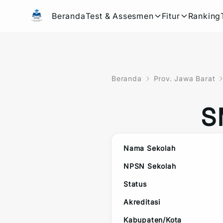
Beranda
Test & Assesmen
Fitur
Ranking
Beranda
Prov. Jawa Barat
S
Nama Sekolah
NPSN Sekolah
Status
Akreditasi
Kabupaten/Kota