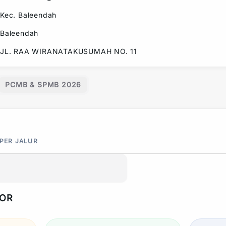
Kec.
Baleendah
Baleendah
JL. RAA WIRANATAKUSUMAH NO. 11
PCMB & SPMB 2026
 PER JALUR
POR