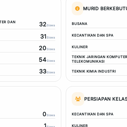
MURID BERKEBU
TER DAN
32
BUSANA
Siswa
31
KECANTIKAN DAN SPA
Siswa
20
KULINER
Siswa
TEKNIK JARINGAN KOMPUTE
54
Siswa
TELEKOMUNIKASI
33
TEKNIK KIMIA INDUSTRI
Siswa
PERSIAPAN KELAS
0
KECANTIKAN DAN SPA
Siswa
1
KULINER
Siswa