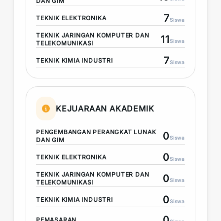
DAN GIM
7
TEKNIK ELEKTRONIKA
Siswa
TEKNIK JARINGAN KOMPUTER DAN
11
Siswa
TELEKOMUNIKASI
7
TEKNIK KIMIA INDUSTRI
Siswa
KEJUARAAN AKADEMIK
PENGEMBANGAN PERANGKAT LUNAK
0
Siswa
DAN GIM
0
TEKNIK ELEKTRONIKA
Siswa
TEKNIK JARINGAN KOMPUTER DAN
0
Siswa
TELEKOMUNIKASI
0
TEKNIK KIMIA INDUSTRI
Siswa
0
PEMASARAN