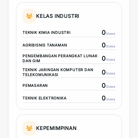
KELAS INDUSTRI
0
TEKNIK KIMIA INDUSTRI
Siswa
0
AGRIBISNIS TANAMAN
Siswa
PENGEMBANGAN PERANGKAT LUNAK
0
Siswa
DAN GIM
TEKNIK JARINGAN KOMPUTER DAN
0
Siswa
TELEKOMUNIKASI
0
PEMASARAN
Siswa
0
TEKNIK ELEKTRONIKA
Siswa
KEPEMIMPINAN