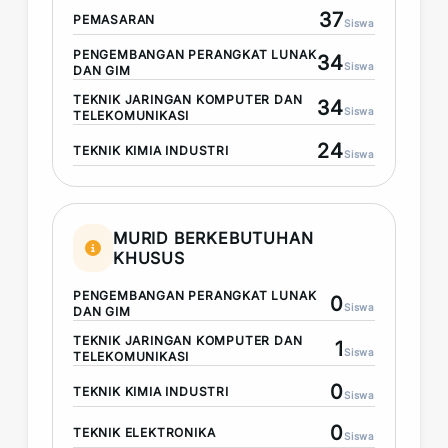
37
PEMASARAN
Siswa
PENGEMBANGAN PERANGKAT LUNAK
34
Siswa
DAN GIM
TEKNIK JARINGAN KOMPUTER DAN
34
Siswa
TELEKOMUNIKASI
24
TEKNIK KIMIA INDUSTRI
Siswa
MURID BERKEBUTUHAN
KHUSUS
PENGEMBANGAN PERANGKAT LUNAK
0
Siswa
DAN GIM
TEKNIK JARINGAN KOMPUTER DAN
1
Siswa
TELEKOMUNIKASI
0
TEKNIK KIMIA INDUSTRI
Siswa
0
TEKNIK ELEKTRONIKA
Siswa