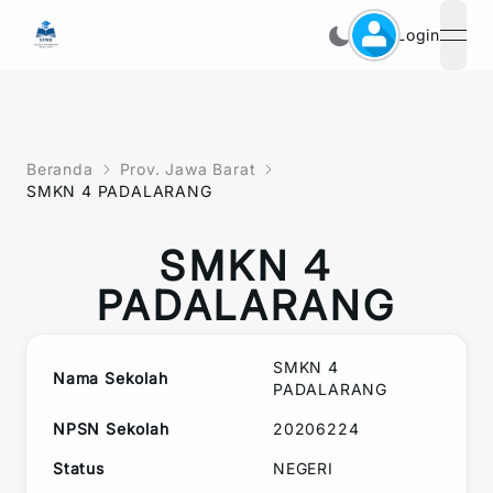
Login
open
Beranda
Prov. Jawa Barat
SMKN 4 PADALARANG
SMKN 4
PADALARANG
SMKN 4
Nama Sekolah
PADALARANG
NPSN Sekolah
20206224
Status
NEGERI