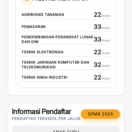
22
AGRIBISNIS TANAMAN
Siswa
33
PEMASARAN
Siswa
PENGEMBANGAN PERANGKAT LUNAK
33
Siswa
DAN GIM
22
TEKNIK ELEKTRONIKA
Siswa
TEKNIK JARINGAN KOMPUTER DAN
32
Siswa
TELEKOMUNIKASI
22
TEKNIK KIMIA INDUSTRI
Siswa
Informasi Pendaftar
SPMB 2025
PENDAFTAR TERSEDIA PER JALUR
ANAK GURU