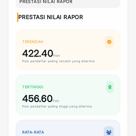
PRESTASI NILAI RAPOR
PRESTASI NILAI RAPOR
TERENDAH
422.40
Poin
Poin
pendaftar paling rendah yang diterima
TERTINGGI
456.60
Poin
Poin
pendaftar paling tinggi yang diterima
RATA-RATA