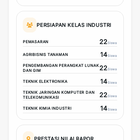
PERSIAPAN KELAS INDUSTRI
22
PEMASARAN
Siswa
14
AGRIBISNIS TANAMAN
Siswa
PENGEMBANGAN PERANGKAT LUNAK
22
Siswa
DAN GIM
14
TEKNIK ELEKTRONIKA
Siswa
TEKNIK JARINGAN KOMPUTER DAN
22
Siswa
TELEKOMUNIKASI
14
TEKNIK KIMIA INDUSTRI
Siswa
PRESTASI NILAI RAPOR