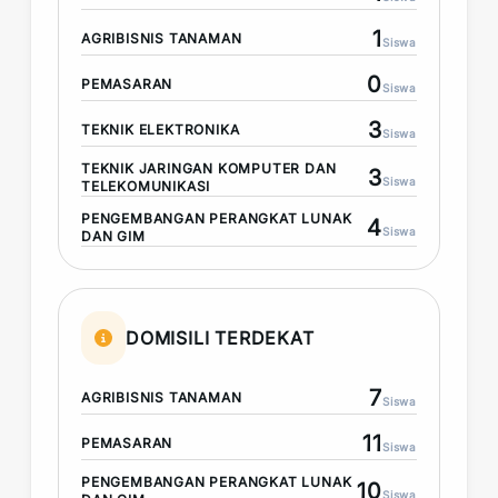
1
AGRIBISNIS TANAMAN
Siswa
0
PEMASARAN
Siswa
3
TEKNIK ELEKTRONIKA
Siswa
TEKNIK JARINGAN KOMPUTER DAN
3
Siswa
TELEKOMUNIKASI
PENGEMBANGAN PERANGKAT LUNAK
4
Siswa
DAN GIM
DOMISILI TERDEKAT
7
AGRIBISNIS TANAMAN
Siswa
11
PEMASARAN
Siswa
PENGEMBANGAN PERANGKAT LUNAK
10
Siswa