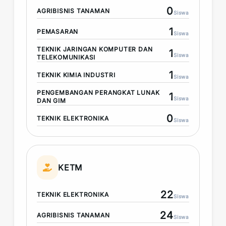
0
AGRIBISNIS TANAMAN
Siswa
1
PEMASARAN
Siswa
TEKNIK JARINGAN KOMPUTER DAN
1
Siswa
TELEKOMUNIKASI
1
TEKNIK KIMIA INDUSTRI
Siswa
PENGEMBANGAN PERANGKAT LUNAK
1
Siswa
DAN GIM
0
TEKNIK ELEKTRONIKA
Siswa
KETM
22
TEKNIK ELEKTRONIKA
Siswa
24
AGRIBISNIS TANAMAN
Siswa