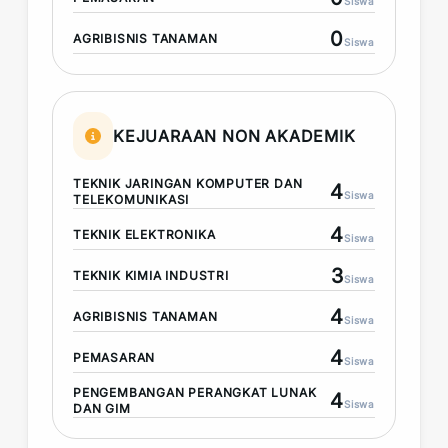
Siswa
0
AGRIBISNIS TANAMAN
Siswa
KEJUARAAN NON AKADEMIK
TEKNIK JARINGAN KOMPUTER DAN
4
Siswa
TELEKOMUNIKASI
4
TEKNIK ELEKTRONIKA
Siswa
3
TEKNIK KIMIA INDUSTRI
Siswa
4
AGRIBISNIS TANAMAN
Siswa
4
PEMASARAN
Siswa
PENGEMBANGAN PERANGKAT LUNAK
4
Siswa
DAN GIM