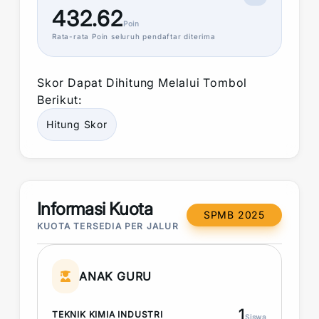
432.62
Poin
Rata-rata
Poin
seluruh pendaftar diterima
Skor
Dapat Dihitung Melalui Tombol
Berikut:
Hitung
Skor
Informasi Kuota
SPMB 2025
KUOTA TERSEDIA PER JALUR
ANAK GURU
1
TEKNIK KIMIA INDUSTRI
Siswa