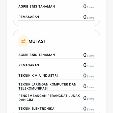
0
AGRIBISNIS TANAMAN
Siswa
0
PEMASARAN
Siswa
MUTASI
0
AGRIBISNIS TANAMAN
Siswa
0
PEMASARAN
Siswa
0
TEKNIK KIMIA INDUSTRI
Siswa
TEKNIK JARINGAN KOMPUTER DAN
0
Siswa
TELEKOMUNIKASI
PENGEMBANGAN PERANGKAT LUNAK
0
Siswa
DAN GIM
0
TEKNIK ELEKTRONIKA
Siswa