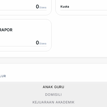
0
Kuota
Siswa
 RAPOR
0
Siswa
ALUR
ANAK GURU
DOMISILI
KEJUARAAN AKADEMIK