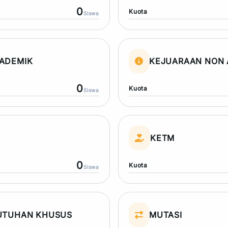
0
Kuota
Siswa
ADEMIK
KEJUARAAN NON 
0
Kuota
Siswa
N
KETM
0
Kuota
Siswa
UTUHAN KHUSUS
MUTASI