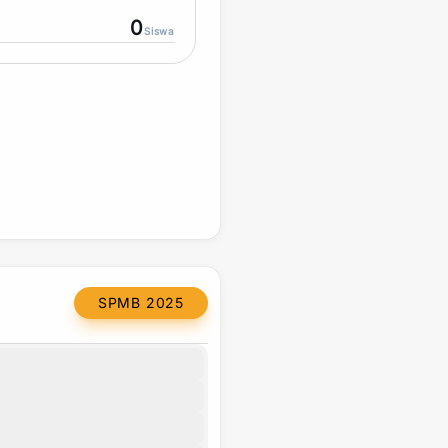
0
Siswa
SPMB 2025