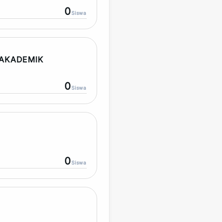
0
Siswa
AKADEMIK
0
Siswa
0
Siswa