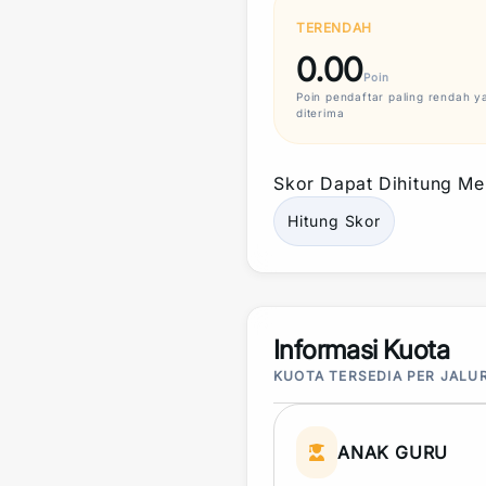
TERENDAH
0.00
Poin
Poin
pendaftar paling rendah y
diterima
Skor
Dapat Dihitung Mel
Hitung
Skor
Informasi Kuota
KUOTA TERSEDIA PER JALU
ANAK GURU