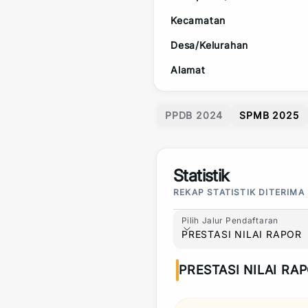
Kecamatan
Desa/Kelurahan
Alamat
PPDB 2024
SPMB 2025
Statistik
REKAP STATISTIK DITERIMA
Pilih Jalur Pendaftaran
Pilih Jalur Pendaftaran
PRESTASI NILAI RAPOR
PRESTASI NILAI RA