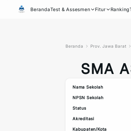
Beranda
Test & Assesmen
Fitur
Ranking
Beranda
Prov. Jawa Barat
SMA 
Nama Sekolah
NPSN Sekolah
Status
Akreditasi
Kabupaten/Kota