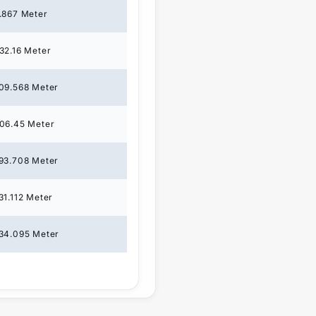
.867
Meter
32.16
Meter
09.568
Meter
06.45
Meter
93.708
Meter
31.112
Meter
34.095
Meter