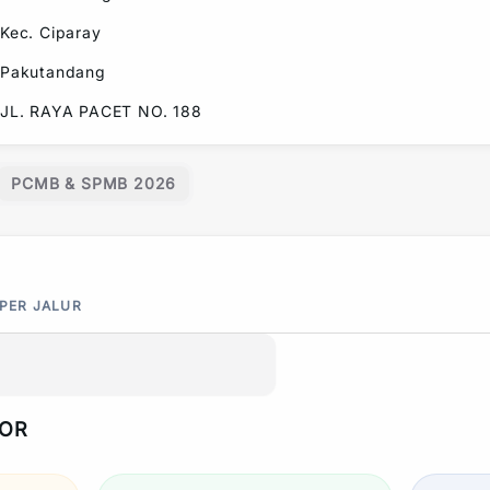
Kec.
Ciparay
Pakutandang
JL. RAYA PACET NO. 188
PCMB & SPMB 2026
 PER JALUR
POR