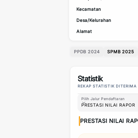
Kecamatan
Desa/Kelurahan
Alamat
PPDB 2024
SPMB 2025
Statistik
REKAP STATISTIK DITERIMA
Pilih Jalur Pendaftaran
Pilih Jalur Pendaftaran
PRESTASI NILAI RAPOR
PRESTASI NILAI RA