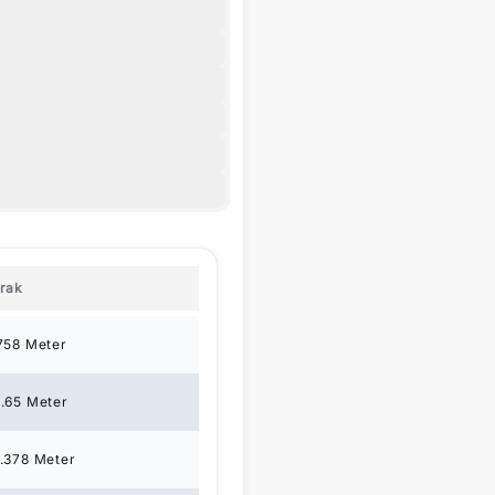
rak
758
Meter
.65
Meter
.378
Meter