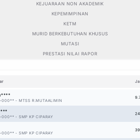
KEJUARAAN NON AKADEMIK
KEPEMIMPINAN
KETM
MURID BERKEBUTUHAN KHUSUS
MUTASI
PRESTASI NILAI RAPOR
ar
Ja
u****
9.
-000**
-
MTSS R.MUTAALIMIN
***
24
-000**
-
SMP KP CIPARAY
39
-000**
-
SMP KP CIPARAY