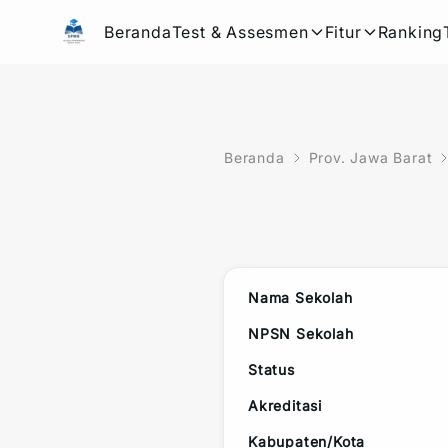
Beranda
Test & Assesmen
Fitur
Ranking
Beranda
Prov. Jawa Barat
Nama Sekolah
NPSN Sekolah
Status
Akreditasi
Kabupaten/Kota