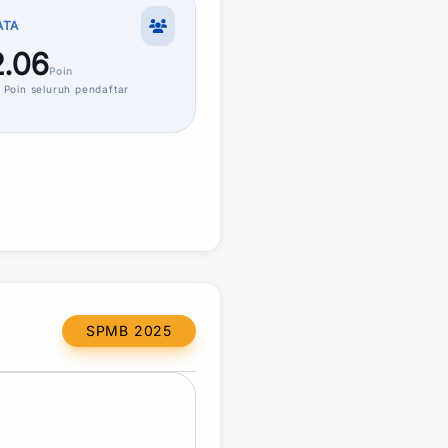
ATA
.06
Poin
Poin
seluruh pendaftar
SPMB 2025