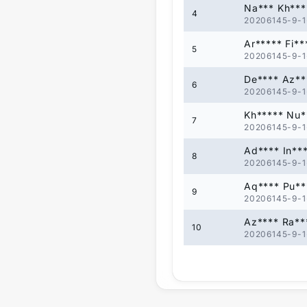
Na*** Kh***
4
20206145-9-1
Ar***** Fi**
5
20206145-9-1
De**** Az**
6
20206145-9-1
Kh***** Nu*
7
20206145-9-1
Ad**** In**
8
20206145-9-1
Aq**** Pu**
9
20206145-9-1
Az**** Ra**
10
20206145-9-1