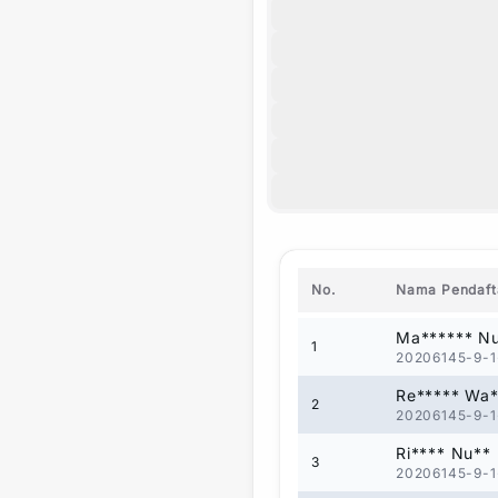
No.
Nama Pendaft
Ma****** N
1
20206145-9-1
Re***** Wa*
2
20206145-9-1
Ri**** Nu**
3
20206145-9-1