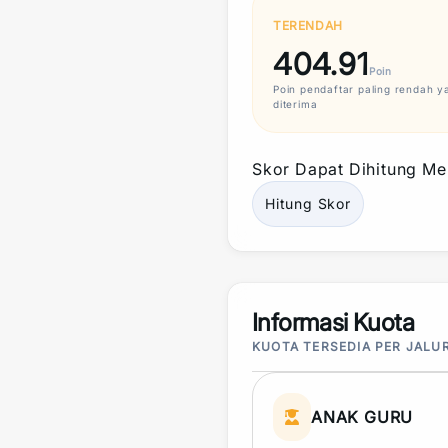
TERENDAH
404.91
Poin
Poin
pendaftar paling rendah y
diterima
Skor
Dapat Dihitung Mel
Hitung
Skor
Informasi Kuota
KUOTA TERSEDIA PER JALU
ANAK GURU