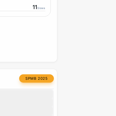
11
Siswa
SPMB 2025