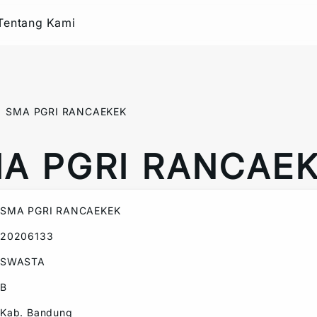
Tentang Kami
SMA PGRI RANCAEKEK
A PGRI RANCAE
SMA PGRI RANCAEKEK
20206133
SWASTA
B
Kab. Bandung