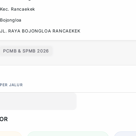
Kec.
Rancaekek
Bojongloa
JL. RAYA BOJONGLOA RANCAEKEK
PCMB & SPMB 2026
 PER JALUR
POR