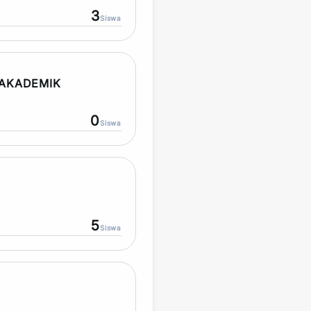
3
Siswa
AKADEMIK
0
Siswa
5
Siswa