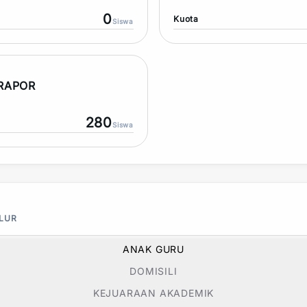
0
Kuota
Siswa
 RAPOR
280
Siswa
ALUR
ANAK GURU
DOMISILI
KEJUARAAN AKADEMIK