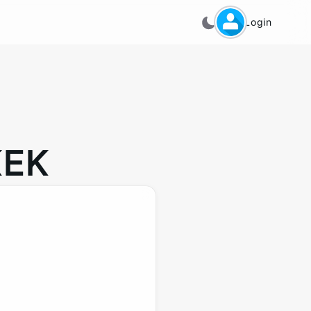
Login
KEK