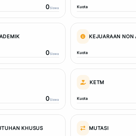
0
Kuota
Siswa
ADEMIK
KEJUARAAN NON 
0
Kuota
Siswa
N
KETM
0
Kuota
Siswa
UTUHAN KHUSUS
MUTASI