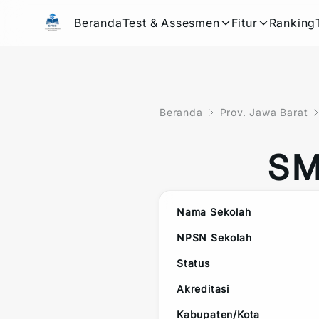
Beranda
Test & Assesmen
Fitur
Ranking
Beranda
Prov. Jawa Barat
SM
Nama Sekolah
NPSN Sekolah
Status
Akreditasi
Kabupaten/Kota