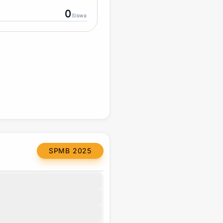
0
Siswa
SPMB 2025