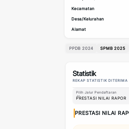
Kecamatan
Desa/Kelurahan
Alamat
PPDB 2024
SPMB 2025
Statistik
REKAP STATISTIK DITERIMA
Pilih Jalur Pendaftaran
Pilih Jalur Pendaftaran
PRESTASI NILAI RAPOR
PRESTASI NILAI RA