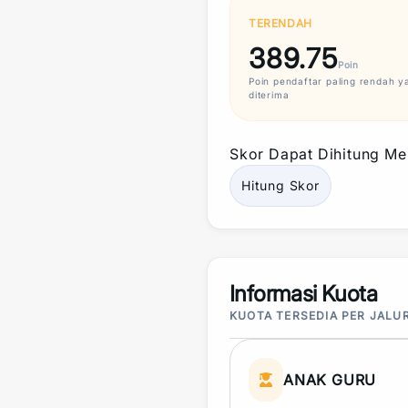
TERENDAH
389.75
Poin
Poin
pendaftar paling rendah y
diterima
Skor
Dapat Dihitung Mel
Hitung
Skor
Informasi Kuota
KUOTA TERSEDIA PER JALU
ANAK GURU