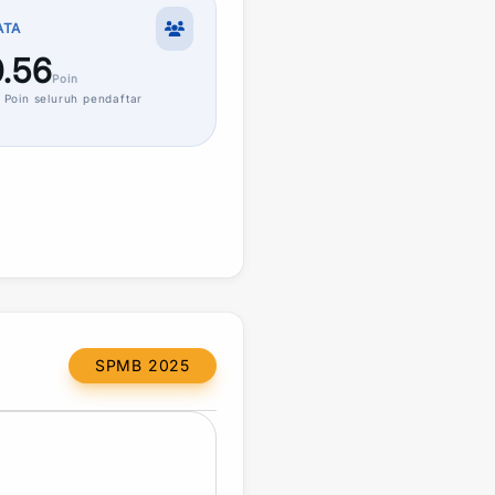
ATA
.56
Poin
Poin
seluruh pendaftar
SPMB 2025