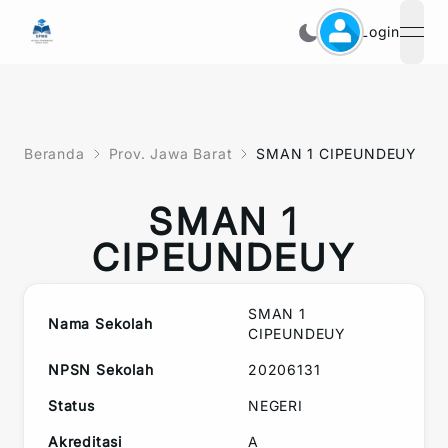
Login
open
Beranda
Prov. Jawa Barat
SMAN 1 CIPEUNDEUY
SMAN 1
CIPEUNDEUY
SMAN 1
Nama Sekolah
CIPEUNDEUY
NPSN Sekolah
20206131
Status
NEGERI
Akreditasi
A