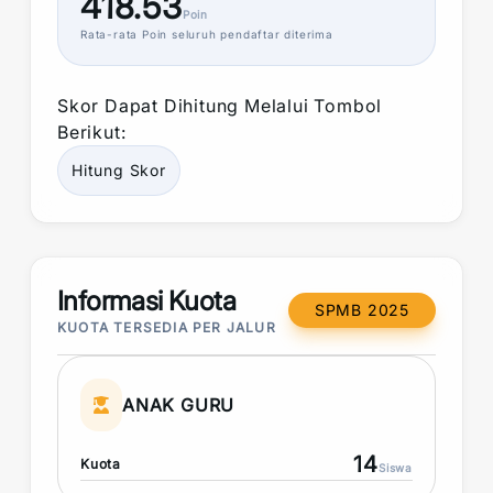
418.53
Poin
Rata-rata
Poin
seluruh pendaftar diterima
Skor
Dapat Dihitung Melalui Tombol
Berikut:
Hitung
Skor
Informasi Kuota
SPMB 2025
KUOTA TERSEDIA PER JALUR
ANAK GURU
14
Kuota
Siswa