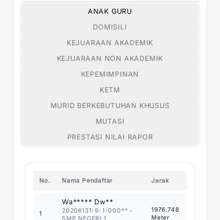
ANAK GURU
DOMISILI
KEJUARAAN AKADEMIK
KEJUARAAN NON AKADEMIK
KEPEMIMPINAN
KETM
MURID BERKEBUTUHAN KHUSUS
MUTASI
PRESTASI NILAI RAPOR
No.
Nama Pendaftar
Jarak
Wa***** Dw**
1976.748
20206131-9-1-000**
-
1
Meter
SMP NEGERI 1