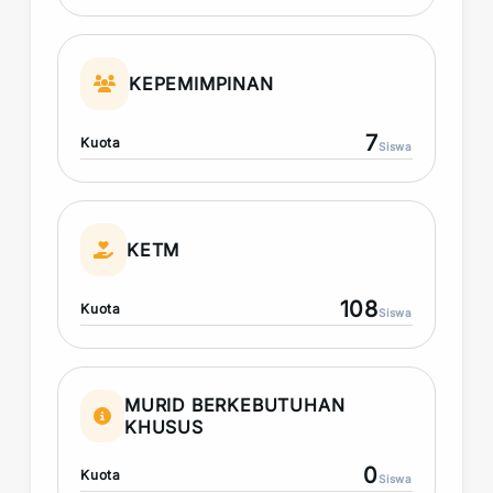
KEPEMIMPINAN
7
Kuota
Siswa
KETM
108
Kuota
Siswa
MURID BERKEBUTUHAN
KHUSUS
0
Kuota
Siswa