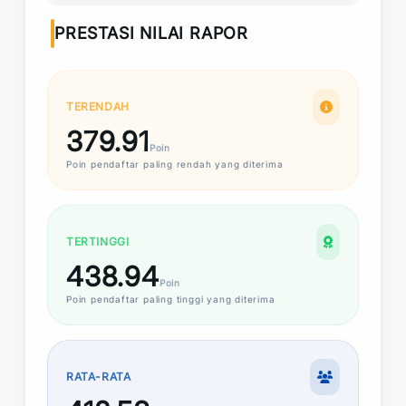
PRESTASI NILAI RAPOR
TERENDAH
379.91
Poin
Poin
pendaftar paling rendah yang diterima
TERTINGGI
438.94
Poin
Poin
pendaftar paling tinggi yang diterima
RATA-RATA