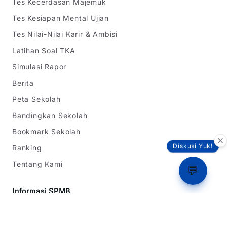
Tes Kecerdasan Majemuk
Tes Kesiapan Mental Ujian
Tes Nilai-Nilai Karir & Ambisi
Latihan Soal TKA
Simulasi Rapor
Berita
Peta Sekolah
Bandingkan Sekolah
Bookmark Sekolah
Diskusi Yuk!
Ranking
Tentang Kami
💬
Informasi SPMB
SPMB Jawa Barat
SPMB DKI Jakarta