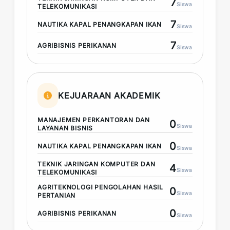
7
Siswa
TELEKOMUNIKASI
7
NAUTIKA KAPAL PENANGKAPAN IKAN
Siswa
7
AGRIBISNIS PERIKANAN
Siswa
KEJUARAAN AKADEMIK
MANAJEMEN PERKANTORAN DAN
0
Siswa
LAYANAN BISNIS
0
NAUTIKA KAPAL PENANGKAPAN IKAN
Siswa
TEKNIK JARINGAN KOMPUTER DAN
4
Siswa
TELEKOMUNIKASI
AGRITEKNOLOGI PENGOLAHAN HASIL
0
Siswa
PERTANIAN
0
AGRIBISNIS PERIKANAN
Siswa