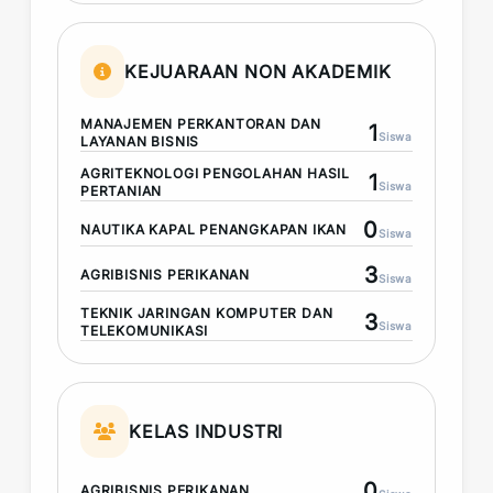
KEJUARAAN NON AKADEMIK
MANAJEMEN PERKANTORAN DAN
1
Siswa
LAYANAN BISNIS
AGRITEKNOLOGI PENGOLAHAN HASIL
1
Siswa
PERTANIAN
0
NAUTIKA KAPAL PENANGKAPAN IKAN
Siswa
3
AGRIBISNIS PERIKANAN
Siswa
TEKNIK JARINGAN KOMPUTER DAN
3
Siswa
TELEKOMUNIKASI
KELAS INDUSTRI
0
AGRIBISNIS PERIKANAN