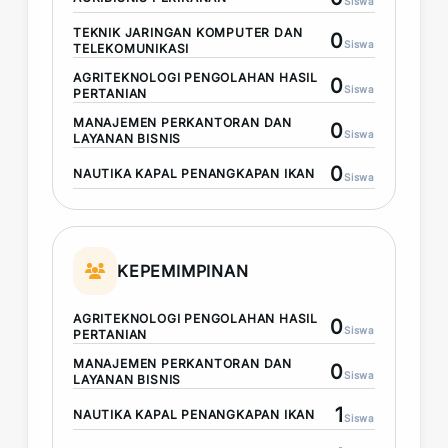
Siswa
TEKNIK JARINGAN KOMPUTER DAN
0
Siswa
TELEKOMUNIKASI
AGRITEKNOLOGI PENGOLAHAN HASIL
0
Siswa
PERTANIAN
MANAJEMEN PERKANTORAN DAN
0
Siswa
LAYANAN BISNIS
0
NAUTIKA KAPAL PENANGKAPAN IKAN
Siswa
KEPEMIMPINAN
AGRITEKNOLOGI PENGOLAHAN HASIL
0
Siswa
PERTANIAN
MANAJEMEN PERKANTORAN DAN
0
Siswa
LAYANAN BISNIS
1
NAUTIKA KAPAL PENANGKAPAN IKAN
Siswa