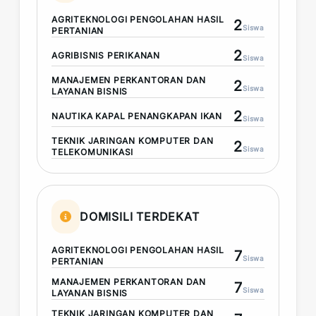
AGRITEKNOLOGI PENGOLAHAN HASIL
2
Siswa
PERTANIAN
2
AGRIBISNIS PERIKANAN
Siswa
MANAJEMEN PERKANTORAN DAN
2
Siswa
LAYANAN BISNIS
2
NAUTIKA KAPAL PENANGKAPAN IKAN
Siswa
TEKNIK JARINGAN KOMPUTER DAN
2
Siswa
TELEKOMUNIKASI
DOMISILI TERDEKAT
AGRITEKNOLOGI PENGOLAHAN HASIL
7
Siswa
PERTANIAN
MANAJEMEN PERKANTORAN DAN
7
Siswa
LAYANAN BISNIS
TEKNIK JARINGAN KOMPUTER DAN