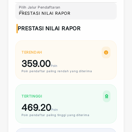
Pilih Jalur Pendaftaran
Pilih Jalur Pendaftaran
PRESTASI NILAI RAPOR
PRESTASI NILAI RAPOR
TERENDAH
359.00
Poin
Poin
pendaftar paling rendah yang diterima
TERTINGGI
469.20
Poin
Poin
pendaftar paling tinggi yang diterima