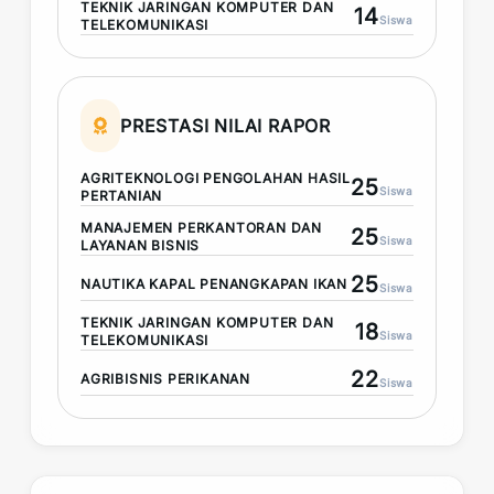
TEKNIK JARINGAN KOMPUTER DAN
14
Siswa
TELEKOMUNIKASI
PRESTASI NILAI RAPOR
AGRITEKNOLOGI PENGOLAHAN HASIL
25
Siswa
PERTANIAN
MANAJEMEN PERKANTORAN DAN
25
Siswa
LAYANAN BISNIS
25
NAUTIKA KAPAL PENANGKAPAN IKAN
Siswa
TEKNIK JARINGAN KOMPUTER DAN
18
Siswa
TELEKOMUNIKASI
22
AGRIBISNIS PERIKANAN
Siswa