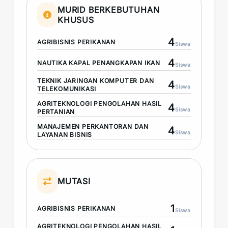
MURID BERKEBUTUHAN
KHUSUS
4
AGRIBISNIS PERIKANAN
Siswa
4
NAUTIKA KAPAL PENANGKAPAN IKAN
Siswa
TEKNIK JARINGAN KOMPUTER DAN
4
Siswa
TELEKOMUNIKASI
AGRITEKNOLOGI PENGOLAHAN HASIL
4
Siswa
PERTANIAN
MANAJEMEN PERKANTORAN DAN
4
Siswa
LAYANAN BISNIS
MUTASI
1
AGRIBISNIS PERIKANAN
Siswa
AGRITEKNOLOGI PENGOLAHAN HASIL