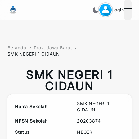
Login
open
Beranda
Prov. Jawa Barat
SMK NEGERI 1 CIDAUN
SMK NEGERI 1
CIDAUN
SMK NEGERI 1
Nama Sekolah
CIDAUN
NPSN Sekolah
20203874
Status
NEGERI