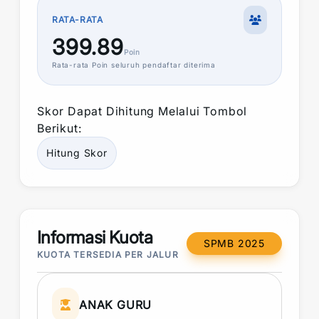
RATA-RATA
399.89
Poin
Rata-rata
Poin
seluruh pendaftar diterima
Skor
Dapat Dihitung Melalui Tombol
Berikut:
Hitung
Skor
Informasi Kuota
SPMB 2025
KUOTA TERSEDIA PER JALUR
ANAK GURU