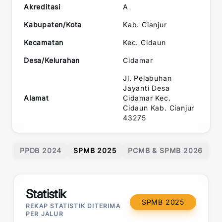
Akreditasi
A
Kabupaten/Kota
Kab. Cianjur
Kecamatan
Kec.
Cidaun
Desa/Kelurahan
Cidamar
Jl. Pelabuhan
Jayanti Desa
Alamat
Cidamar Kec.
Cidaun Kab. Cianjur
43275
PPDB 2024
SPMB 2025
PCMB & SPMB 2026
Statistik
SPMB 2025
REKAP STATISTIK DITERIMA
PER JALUR