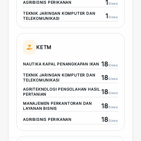
1
AGRIBISNIS PERIKANAN
Siswa
TEKNIK JARINGAN KOMPUTER DAN
1
Siswa
TELEKOMUNIKASI
KETM
18
NAUTIKA KAPAL PENANGKAPAN IKAN
Siswa
TEKNIK JARINGAN KOMPUTER DAN
18
Siswa
TELEKOMUNIKASI
AGRITEKNOLOGI PENGOLAHAN HASIL
18
Siswa
PERTANIAN
MANAJEMEN PERKANTORAN DAN
18
Siswa
LAYANAN BISNIS
18
AGRIBISNIS PERIKANAN
Siswa