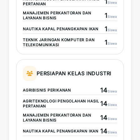
1
Siswa
PERTANIAN
MANAJEMEN PERKANTORAN DAN
1
Siswa
LAYANAN BISNIS
1
NAUTIKA KAPAL PENANGKAPAN IKAN
Siswa
TEKNIK JARINGAN KOMPUTER DAN
1
Siswa
TELEKOMUNIKASI
PERSIAPAN KELAS INDUSTRI
14
AGRIBISNIS PERIKANAN
Siswa
AGRITEKNOLOGI PENGOLAHAN HASIL
14
Siswa
PERTANIAN
MANAJEMEN PERKANTORAN DAN
14
Siswa
LAYANAN BISNIS
14
NAUTIKA KAPAL PENANGKAPAN IKAN
Siswa