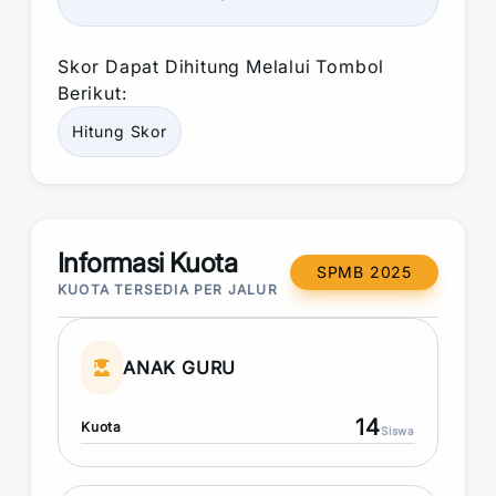
Skor
Dapat Dihitung Melalui Tombol
Berikut:
Hitung
Skor
Informasi Kuota
SPMB 2025
KUOTA TERSEDIA PER JALUR
ANAK GURU
14
Kuota
Siswa