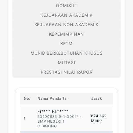
DOMISILI
KEJUARAAN AKADEMIK
KEJUARAAN NON AKADEMIK
KEPEMIMPINAN
KETM
MURID BERKEBUTUHAN KHUSUS
MUTASI
PRESTASI NILAI RAPOR
No.
Nama Pendaftar
Jarak
Fi**** Fa*****
624.562
20200885-9-1-000**
-
1
Meter
SMP NEGERI 1
CIBINONG