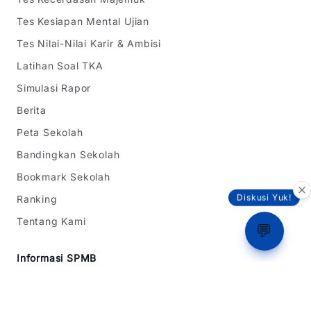
Tes Kesiapan Mental Ujian
Tes Nilai-Nilai Karir & Ambisi
Latihan Soal TKA
Simulasi Rapor
Berita
Peta Sekolah
Bandingkan Sekolah
Bookmark Sekolah
Ranking
Diskusi Yuk!
Tentang Kami
💬
Informasi SPMB
SPMB Jawa Barat
SPMB DKI Jakarta