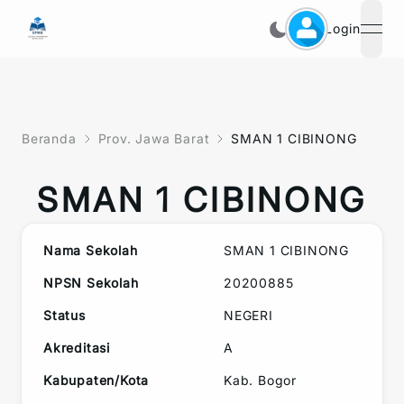
Login
open
Beranda
Prov. Jawa Barat
SMAN 1 CIBINONG
SMAN 1 CIBINONG
Nama Sekolah
SMAN 1 CIBINONG
NPSN Sekolah
20200885
Status
NEGERI
Akreditasi
A
Kabupaten/Kota
Kab. Bogor