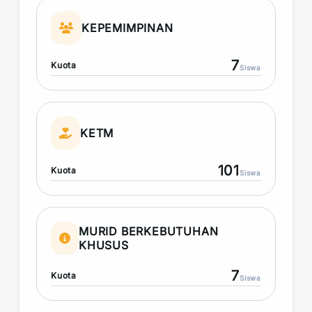
KEPEMIMPINAN
7
Kuota
Siswa
KETM
101
Kuota
Siswa
MURID BERKEBUTUHAN
KHUSUS
7
Kuota
Siswa