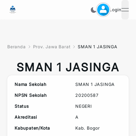
Login
open
Beranda
Prov. Jawa Barat
SMAN 1 JASINGA
SMAN 1 JASINGA
Nama Sekolah
SMAN 1 JASINGA
NPSN Sekolah
20200587
Status
NEGERI
Akreditasi
A
Kabupaten/Kota
Kab. Bogor