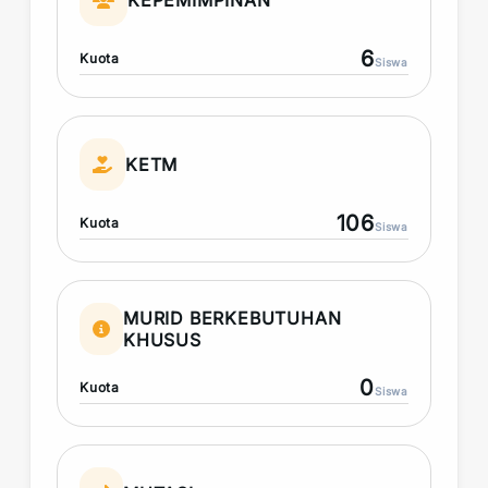
KEPEMIMPINAN
6
Kuota
Siswa
KETM
106
Kuota
Siswa
MURID BERKEBUTUHAN
KHUSUS
0
Kuota
Siswa