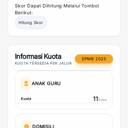
Skor
Dapat Dihitung Melalui Tombol
Berikut:
Hitung
Skor
Informasi Kuota
SPMB 2025
KUOTA TERSEDIA PER JALUR
ANAK GURU
11
Kuota
Siswa
DOMISILI