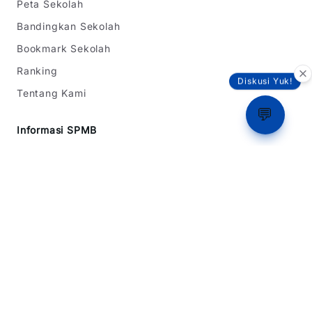
Peta Sekolah
Bandingkan Sekolah
Bookmark Sekolah
Ranking
Diskusi Yuk!
Tentang Kami
💬
Informasi SPMB
SPMB Jawa Barat
SPMB DKI Jakarta
SPMB Banten
Simulasi Rapor
Latihan Soal TKA
Dukungan
Tentang Kami