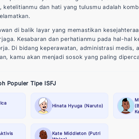
, ketelitianmu dan hati yang tulusmu adalah komb
elamatkan.
wan di balik layar yang memastikan kesejahteraa
erjaga. Kesabaran dan perhatianmu pada hal-hal k
rja. Di bidang keperawatan, administrasi medis, 
n, kamu akan menjadi sosok yang paling dipercay
oh Populer Tipe ISFJ
M
ica
Hinata Hyuga (Naruto)
(
K
ktivis
Kate Middleton (Putri