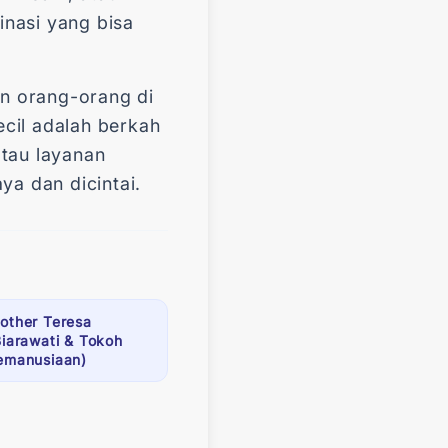
inasi yang bisa
n orang-orang di
ecil adalah berkah
atau layanan
a dan dicintai.
other Teresa
Biarawati & Tokoh
emanusiaan)