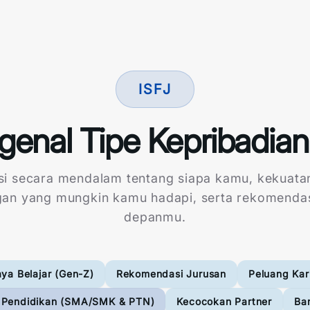
ISFJ
enal Tipe Kepribadian
si secara mendalam tentang siapa kamu, kekuata
gan yang mungkin kamu hadapi, serta rekomenda
depanmu.
ya Belajar (Gen-Z)
Rekomendasi Jurusan
Peluang Kar
 Pendidikan (SMA/SMK & PTN)
Kecocokan Partner
Ba