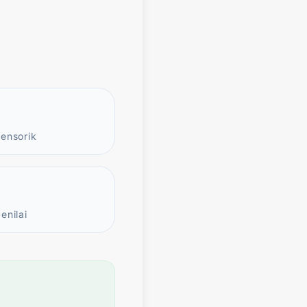
ensorik
enilai