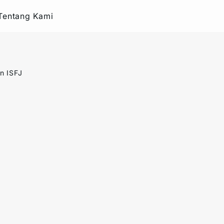
Tentang Kami
n ISFJ