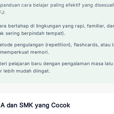
 panduan cara belajar paling efektif yang disesu
FJ:
ara bertahap di lingkungan yang rapi, familiar, da
dak sering berpindah tempat).
ode pengulangan (repetition), flashcards, atau l
k memperkuat memori.
teri pelajaran baru dengan pengalaman masa lalu
r lebih mudah diingat.
MA dan SMK yang Cocok