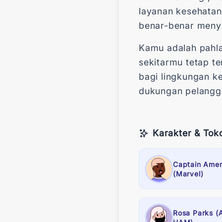
layanan kesehatan
benar-benar meny
Kamu adalah pahla
sekitarmu tetap t
bagi lingkungan ke
dukungan pelangga
Karakter & Tok
Captain Amer
(Marvel)
Rosa Parks (A