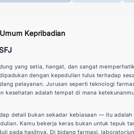
Umum Kepribadian
ISFJ
dung yang setia, hangat, dan sangat memperhatik
g dipadukan dengan kepedulian tulus terhadap 
dang pelayanan. Jurusan seperti teknologi farmas
an kesehatan adalah tempat di mana ketekunanm
dap detail bukan sekadar kebiasaan — itu adala
ulian. Kamu bekerja keras bukan untuk tepuk tan
i pada hasilnya. Di bidang farmasi, laboratoriu