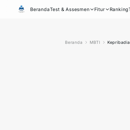
Beranda
Test & Assesmen
Fitur
Ranking
Beranda
MBTI
Kepribadia