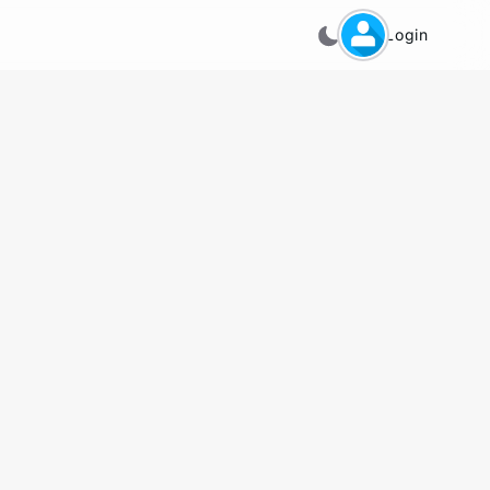
Login