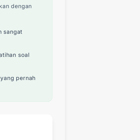
aikan dengan
n sangat
atihan soal
 yang pernah